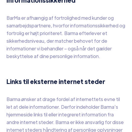
Informationssikkerhed
BarMa er afhængig af fortrolighed med kunder og
samarbejdspartnere, hvorfor informationssikkerhed og
fortrolig er højt prioriteret. Barma efterlever et
sikkerhedsniveau, der matcher behovet for de
informationer vi behandler – også når det gælder
beskyttelse af dine personlige information.
Links til eksterne internet steder
Barma ønsker at drage fordel af internettets evne til
let at dele informationer. Derfor indeholder Barma’s
hjemmeside links til eller integreret information fra
andre internet steder. Barma er ikke ansvarlig for disse
internet steders håndtering af personlige oplysninger