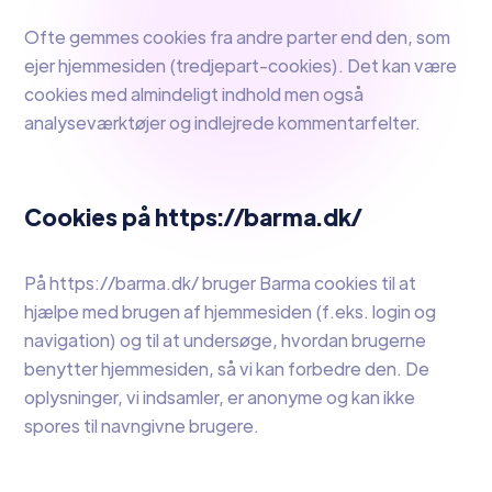
Ofte gemmes cookies fra andre parter end den, som
ejer hjemmesiden (tredjepart-cookies). Det kan være
cookies med almindeligt indhold men også
analyseværktøjer og indlejrede kommentarfelter.
Cookies på https://barma.dk/
På https://barma.dk/ bruger Barma cookies til at
hjælpe med brugen af hjemmesiden (f.eks. login og
navigation) og til at undersøge, hvordan brugerne
benytter hjemmesiden, så vi kan forbedre den. De
oplysninger, vi indsamler, er anonyme og kan ikke
spores til navngivne brugere.