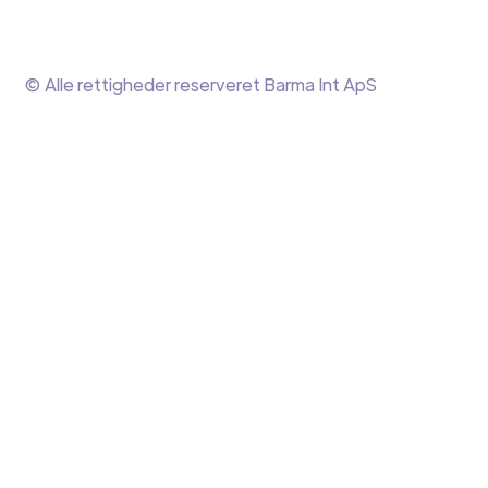
© Alle rettigheder reserveret Barma Int ApS