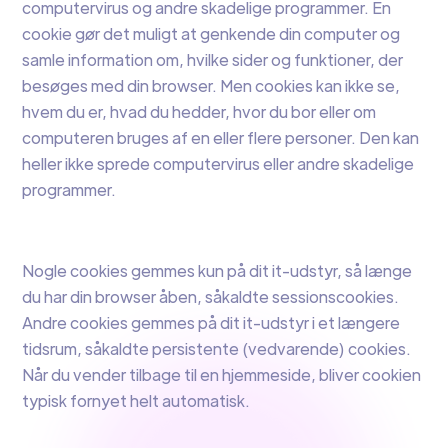
computervirus og andre skadelige programmer. En
cookie gør det muligt at genkende din computer og
samle information om, hvilke sider og funktioner, der
besøges med din browser. Men cookies kan ikke se,
hvem du er, hvad du hedder, hvor du bor eller om
computeren bruges af en eller flere personer. Den kan
heller ikke sprede computervirus eller andre skadelige
programmer.
Nogle cookies gemmes kun på dit it-udstyr, så længe
du har din browser åben, såkaldte sessionscookies.
Andre cookies gemmes på dit it-udstyr i et længere
tidsrum, såkaldte persistente (vedvarende) cookies.
Når du vender tilbage til en hjemmeside, bliver cookien
typisk fornyet helt automatisk.