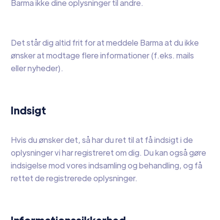
Barma ikke dine oplysninger til andre.
Det står dig altid frit for at meddele Barma at du ikke
ønsker at modtage flere informationer (f.eks. mails
eller nyheder).
Indsigt
Hvis du ønsker det, så har du ret til at få indsigt i de
oplysninger vi har registreret om dig. Du kan også gøre
indsigelse mod vores indsamling og behandling, og få
rettet de registrerede oplysninger.