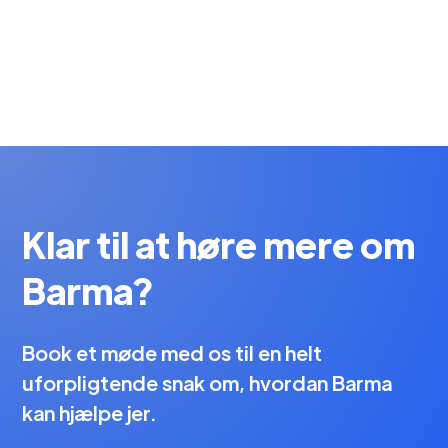
Klar til at høre mere om
Barma?
Book et møde med os til en helt
uforpligtende snak om, hvordan Barma
kan hjælpe jer.