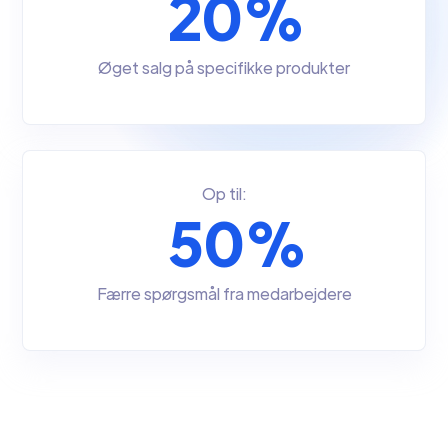
20%
Øget salg på specifikke produkter
Op til:
50%
Færre spørgsmål fra medarbejdere