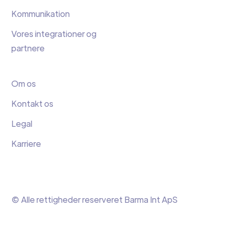
Kommunikation
Vores integrationer og
partnere
Om os
Kontakt os
Legal
Karriere
© Alle rettigheder reserveret Barma Int ApS