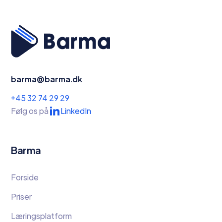
barma@barma.dk
+45 32 74 29 29
Følg os på
LinkedIn
Barma
Forside
Priser
Læringsplatform