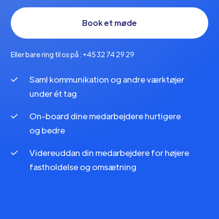
Book et møde
Eller bare ring til os på : +45 32 74 29 29
Saml kommunikation og andre værktøjer
under ét tag
On-board dine medarbejdere hurtigere
og bedre
Videreuddan din medarbejdere for højere
fastholdelse og omsætning