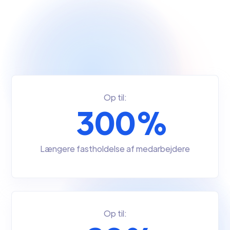
Op til:
300%
Længere fastholdelse af medarbejdere
Op til: