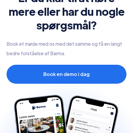
mere eller har du nogle
spørgsmål?
Book et møde med os med det samme og få en langt
bedre forståelse af Barma.
Book en demo i dag