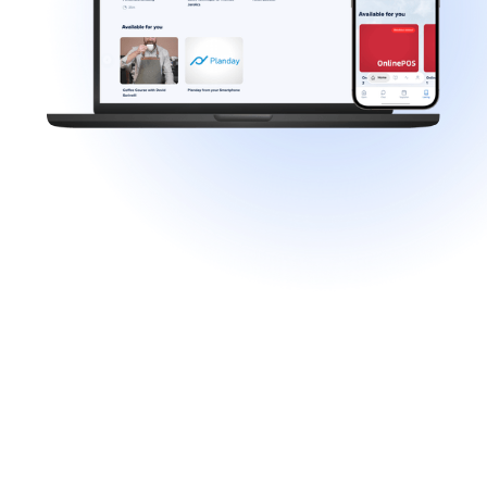
Upload materiale eller lav egne kurser fra